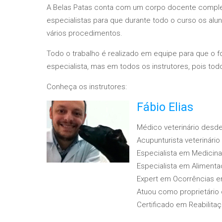
A Belas Patas conta com um corpo docente complet
especialistas para que durante todo o curso os al
vários procedimentos.
Todo o trabalho é realizado em equipe para que o
especialista, mas em todos os instrutores, pois to
Conheça os instrutores:
Fábio Elias
Médico veterinário desd
Acupunturista veterinário
Especialista em Medicina 
Especialista em Alimenta
Expert em Ocorrências e
Atuou como proprietário
Certificado em Reabilita