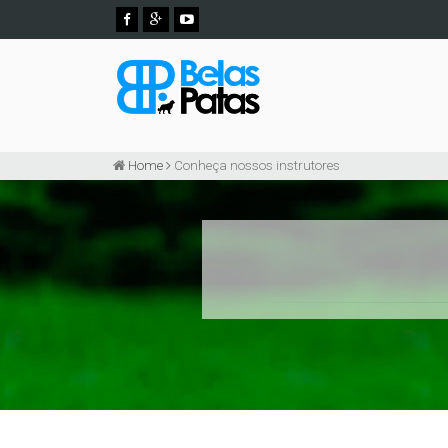
Home
Conheça nossos instrutores