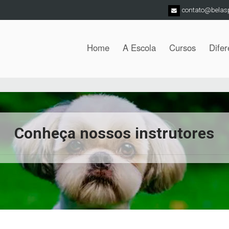
contato@belas
Home
A Escola
Cursos
Difer
Conheça nossos instrutores