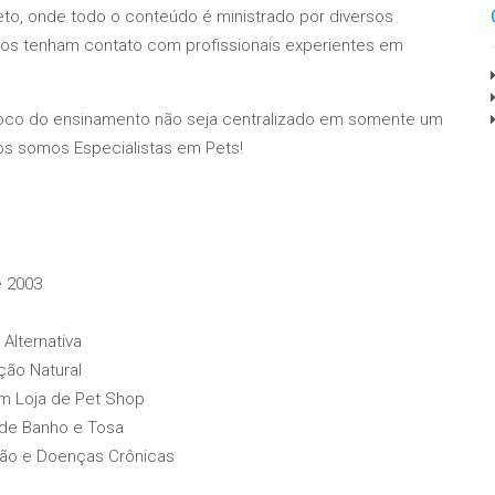
o, onde todo o conteúdo é ministrado por diversos
unos tenham contato com profissionais experientes em
 foco do ensinamento não seja centralizado em somente um
dos somos Especialistas em Pets!
e 2003
Alternativa
ção Natural
m Loja de Pet Shop
 de Banho e Tosa
ção e Doenças Crônicas