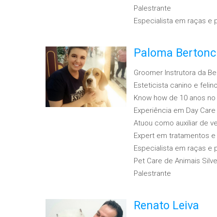
Palestrante
Especialista em raças e
Paloma Bertonc
Groomer Instrutora da Be
Esteticista canino e felin
Know how de 10 anos no
Experiência em Day Car
Atuou como auxiliar de ve
Expert em tratamentos e
Especialista em raças e
Pet Care de Animais Silv
Palestrante
Renato Leiva