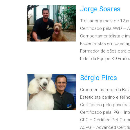
Jorge Soares
Treinador a mais de 12 a
Certificado pela AWD – 
Comportamentalista e ins
Especialistas em cães ag
Formador de cães para p
Líder da Equipe K9 Franc
Sérgio Pires
Groomer Instrutor da Bel
Esteticista canino e felin
Certificado pelo princip
Certificado pela IPG – In
CPG – Certified Pet Gro
ACPG – Advanced Certifi