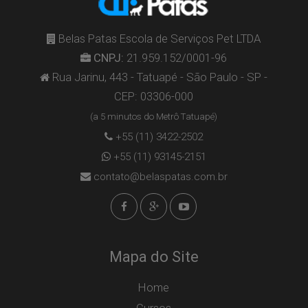
Belas Patas Escola de Serviços Pet LTDA
CNPJ:
21.959.152/0001-96
Rua Jarinu, 443 - Tatuapé - São Paulo - SP -
CEP: 03306-000
(a 5 minutos do Metrô Tatuapé)
+55 (11) 3422-2502
+55 (11) 93145-2151
contato@belaspatas.com.br
Mapa do Site
Home