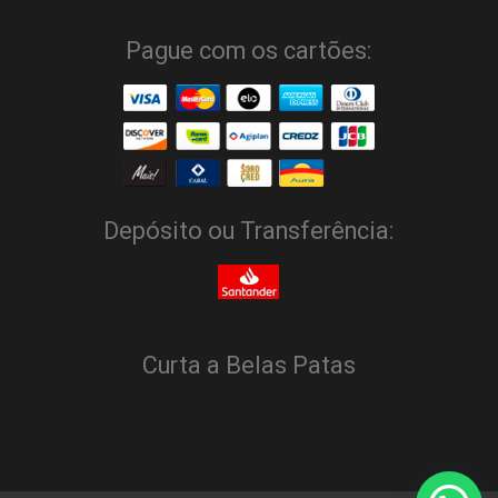
Pague com os cartões:
Depósito ou Transferência:
Curta a Belas Patas