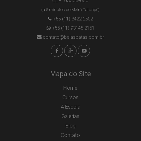
CEP: 03306-000
(a 5 minutos do Metrô Tatuapé)
+55 (11) 3422-2502
+55 (11) 93145-2151
contato@belaspatas.com.br
Mapa do Site
Home
Cursos
A Escola
Galerias
Blog
Contato