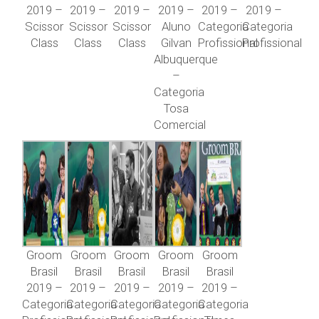
2019 –
2019 –
2019 –
2019 –
2019 –
2019 –
Scissor
Scissor
Scissor
Aluno
Categoria
Categoria
Class
Class
Class
Gilvan
Profissional
Profissional
Albuquerque
–
Categoria
Tosa
Comercial
Groom
Groom
Groom
Groom
Groom
Brasil
Brasil
Brasil
Brasil
Brasil
2019 –
2019 –
2019 –
2019 –
2019 –
Categoria
Categoria
Categoria
Categoria
Categoria