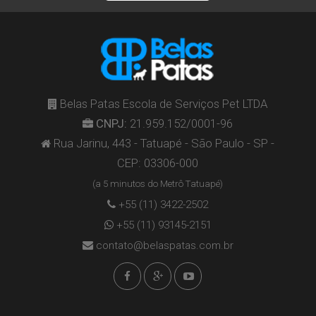
Belas Patas Escola de Serviços Pet LTDA
CNPJ:
21.959.152/0001-96
Rua Jarinu, 443 - Tatuapé - São Paulo - SP -
CEP: 03306-000
(a 5 minutos do Metrô Tatuapé)
+55 (11) 3422-2502
+55 (11) 93145-2151
contato@belaspatas.com.br