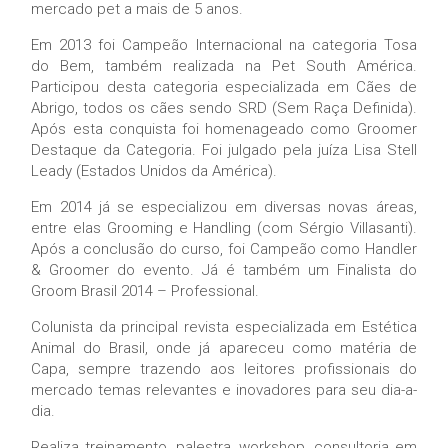
mercado pet a mais de 5 anos.
Em 2013 foi Campeão Internacional na categoria Tosa
do Bem, também realizada na Pet South América.
Participou desta categoria especializada em Cães de
Abrigo, todos os cães sendo SRD (Sem Raça Definida).
Após esta conquista foi homenageado como Groomer
Destaque da Categoria. Foi julgado pela juíza Lisa Stell
Leady (Estados Unidos da América).
Em 2014 já se especializou em diversas novas áreas,
entre elas Grooming e Handling (com Sérgio Villasanti).
Após a conclusão do curso, foi Campeão como Handler
& Groomer do evento. Já é também um Finalista do
Groom Brasil 2014 – Professional.
Colunista da principal revista especializada em Estética
Animal do Brasil, onde já apareceu como matéria de
Capa, sempre trazendo aos leitores profissionais do
mercado temas relevantes e inovadores para seu dia-a-
dia.
Realiza treinamento, palestra, workshop, consultoria em