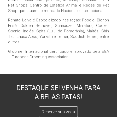
Pet Shops, Centro de Estética Animal e Redes de Pet
Shop que atuam no mercado Nacional e Internacional.
Renato Leiva é Especializado nas raças: Poodle, Bichon
Frisé, Golden Retriever, Schnauzer Miniatura, Cocker
Spaniel Inglês, Spitz (Lulu da Pomerânia), Maltês, Shih
Tzu, Lhasa Apso, Yorkshire Terrier, Scottish Terrier, entre
outros.
Groomer Internacional certificado e aprovado pela EGA
– European Grooming Association
DESTAQUE-SE! VENHA PARA
A BELAS PATAS!
Reserve sua vaga