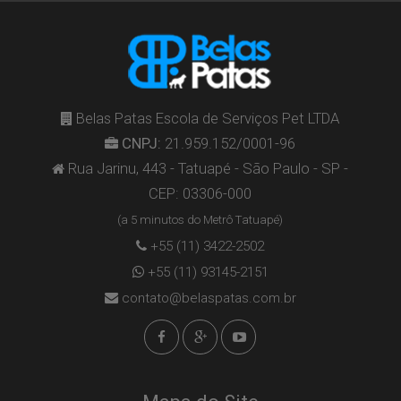
Belas Patas Escola de Serviços Pet LTDA
CNPJ:
21.959.152/0001-96
Rua Jarinu, 443 - Tatuapé - São Paulo - SP -
CEP: 03306-000
(a 5 minutos do Metrô Tatuapé)
+55 (11) 3422-2502
+55 (11) 93145-2151
contato@belaspatas.com.br