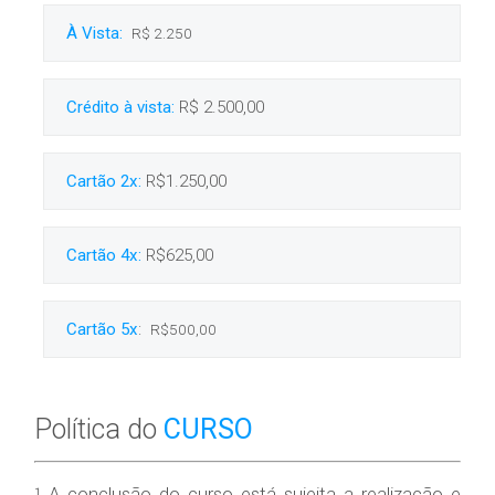
À Vista:
R$ 2.250
Crédito à vista:
R$ 2.500,00
Cartão 2x:
R$1.250,00
Cartão 4x:
R$625,00
Cartão 5x
:
R$500,00
Política do
CURSO
¹ A conclusão do curso está sujeita a realização e