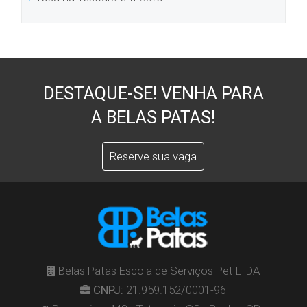
DESTAQUE-SE! VENHA PARA
A BELAS PATAS!
Reserve sua vaga
Belas Patas Escola de Serviços Pet LTDA
CNPJ:
21.959.152/0001-96